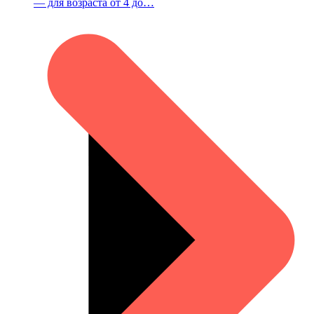
— для возраста от 4 до…