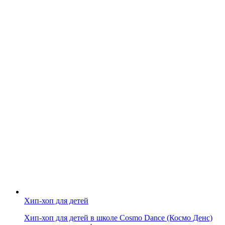
Хип-хоп для детей
Хип-хоп для детей в школе Cosmo Dance (Космо Денс)