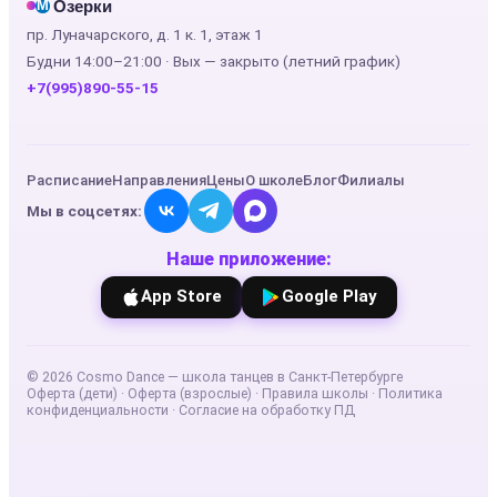
Озерки
М
пр. Луначарского, д. 1 к. 1, этаж 1
Будни 14:00–21:00 · Вых — закрыто (летний график)
+7(995)890-55-15
Расписание
Направления
Цены
О школе
Блог
Филиалы
Мы в соцсетях:
Наше приложение:
App Store
Google Play
©
2026
Cosmo Dance — школа танцев в Санкт-Петербурге
Оферта (дети)
·
Оферта (взрослые)
·
Правила школы
·
Политика
конфиденциальности
·
Согласие на обработку ПД