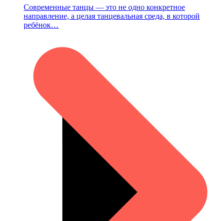
Современные танцы — это не одно конкретное
направление, а целая танцевальная среда, в которой
ребёнок…