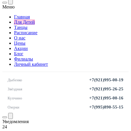
Меню
Главная
Для Детей
Танцы
Расписание
О нас
Цены
Акции
Блог
Филиалы
Личный кабинет
+7(921)995-00-19
Дыбенко
+7(921)995-26-25
Звёздная
+7(921)995-00-16
Купчино
+7(995)890-55-15
Озерки
Уведомления
24