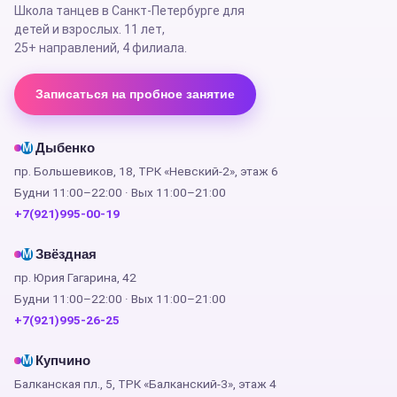
Школа танцев в Санкт-Петербурге для
детей и взрослых. 11 лет,
25+ направлений
, 4 филиала.
Записаться на пробное занятие
Дыбенко
М
пр. Большевиков, 18, ТРК «Невский-2», этаж 6
Будни 11:00–22:00 · Вых 11:00–21:00
+7(921)995-00-19
Звёздная
М
пр. Юрия Гагарина, 42
Будни 11:00–22:00 · Вых 11:00–21:00
+7(921)995-26-25
Купчино
М
Балканская пл., 5, ТРК «Балканский-3», этаж 4