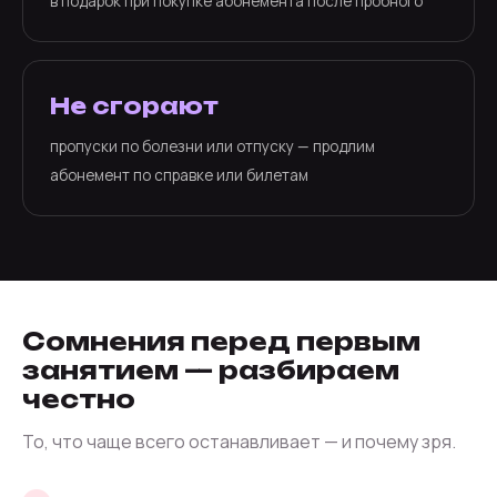
в подарок при покупке абонемента после пробного
Не сгорают
пропуски по болезни или отпуску — продлим
абонемент по справке или билетам
Сомнения перед первым
занятием — разбираем
честно
То, что чаще всего останавливает — и почему зря.