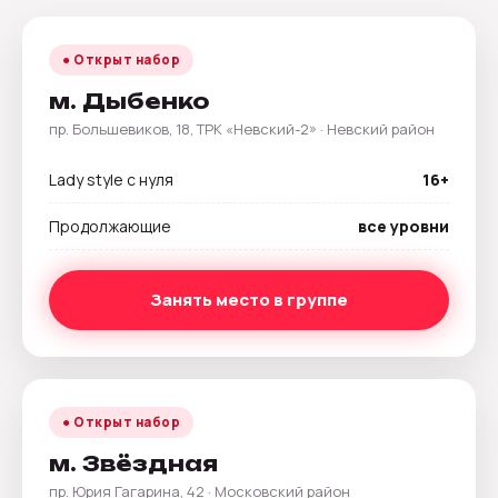
● Открыт набор
м. Дыбенко
пр. Большевиков, 18, ТРК «Невский-2» · Невский район
Lady style с нуля
16+
Продолжающие
все уровни
Занять место в группе
● Открыт набор
м. Звёздная
пр. Юрия Гагарина, 42 · Московский район