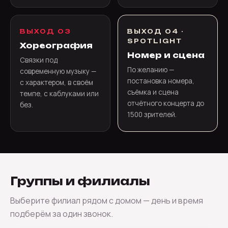
ВЫХОД 03
ВЫХОД 04 ·
SPOTLIGHT
Хореография
Номер и сцена
Связки под
По желанию —
современную музыку —
постановка номера,
с характером, в своём
съёмка и сцена
темпе, с каблуками или
отчётного концерта до
без.
1500 зрителей.
Группы и филиалы
Выберите филиал рядом с домом — день и время
подберём за один звонок.