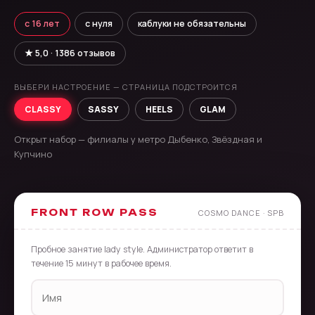
с 16 лет
с нуля
каблуки не обязательны
★ 5,0 · 1386 отзывов
ВЫБЕРИ НАСТРОЕНИЕ — СТРАНИЦА ПОДСТРОИТСЯ
CLASSY
SASSY
HEELS
GLAM
Открыт набор — филиалы у метро Дыбенко, Звёздная и
Купчино
FRONT ROW PASS
COSMO DANCE · SPB
Пробное занятие lady style. Администратор ответит в
течение 15 минут в рабочее время.