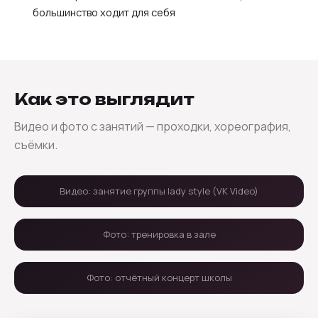
большинство ходит для себя
Как это выглядит
Видео и фото с занятий — проходки, хореография,
съёмки.
Видео: занятие группы lady style (VK Video)
Фото: тренировка в зале
Фото: отчётный концерт школы