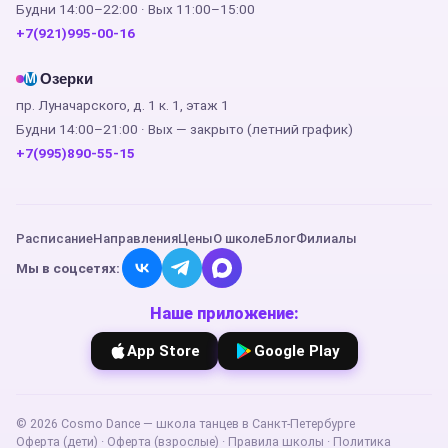
Будни 14:00–22:00 · Вых 11:00–15:00
+7(921)995-00-16
Озерки
М
пр. Луначарского, д. 1 к. 1, этаж 1
Будни 14:00–21:00 · Вых — закрыто (летний график)
+7(995)890-55-15
Расписание
Направления
Цены
О школе
Блог
Филиалы
Мы в соцсетях:
Наше приложение:
App Store
Google Play
©
2026
Cosmo Dance — школа танцев в Санкт-Петербурге
Оферта (дети)
·
Оферта (взрослые)
·
Правила школы
·
Политика