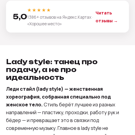
★★★★★
Читать
5,0
1386+ отзывов на Яндекс.Картах ·
отзывы →
«Хорошее место»
Lady style: танец про
подачу, а не про
идеальность
Леди стайл (lady style) — женственная
хореография, собранная специально под
женское тело.
Стиль берёт лучшее из разных
направлений — пластику, проходки, работу рук и
бёдер — и превращает это в связки под
современную музыку. Главное в lady style не