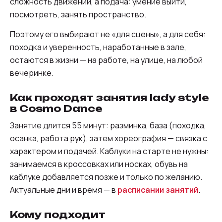
сложность движений, а подача: умение выйти,
посмотреть, занять пространство.
Поэтому его выбирают не «для сцены», а для себя:
походка и уверенность, наработанные в зале,
остаются в жизни — на работе, на улице, на любой
вечеринке.
Как проходят занятия lady style
в Cosmo Dance
Занятие длится 55 минут: разминка, база (походка,
осанка, работа рук), затем хореография — связка с
характером и подачей. Каблуки на старте не нужны:
занимаемся в кроссовках или носках, обувь на
каблуке добавляется позже и только по желанию.
Актуальные дни и время — в
расписании занятий
.
Кому подходит