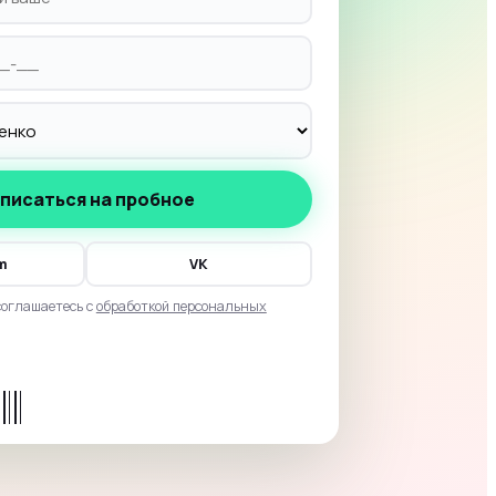
писаться на пробное
m
VK
соглашаетесь с
обработкой персональных