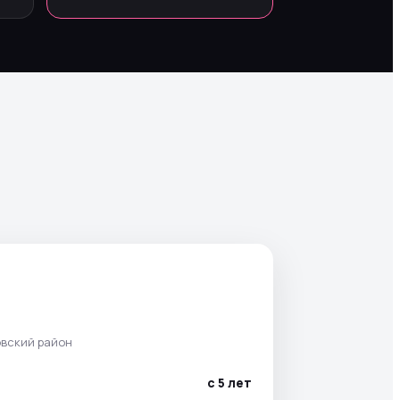
овский район
с 5 лет