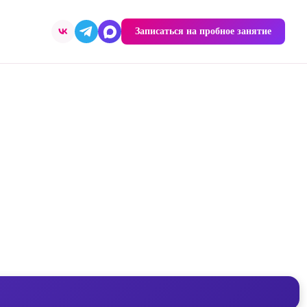
Записаться на пробное занятие