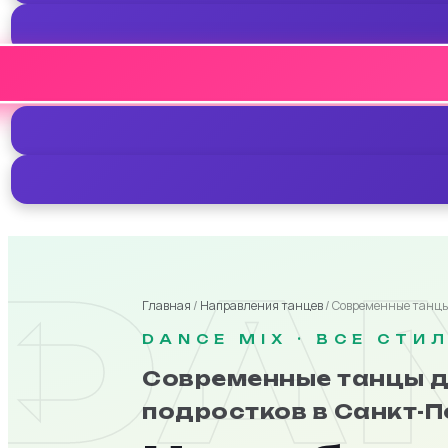
DA
Главная
/
Направления танцев
/ Современные танц
DANCE MIX · ВСЕ СТИ
Современные танцы д
подростков в Санкт-П