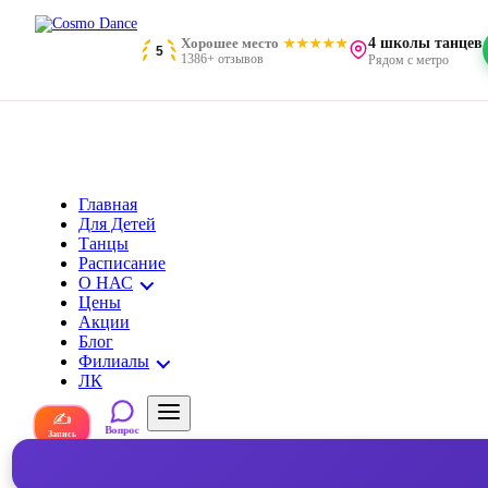
Хорошее место
4 школы танцев
5
1386+ отзывов
Рядом с метро
Главная
Для Детей
Танцы
Расписание
О НАС
Цены
Акции
Блог
Филиалы
ЛК
✍
Вопрос
Запись