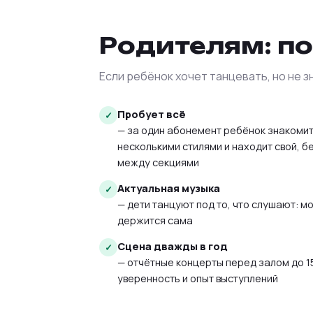
Родителям: по
Если ребёнок хочет танцевать, но не з
Пробует всё
— за один абонемент ребёнок знакомит
несколькими стилями и находит свой, б
между секциями
Актуальная музыка
— дети танцуют под то, что слушают: м
держится сама
Сцена дважды в год
— отчётные концерты перед залом до 1
уверенность и опыт выступлений