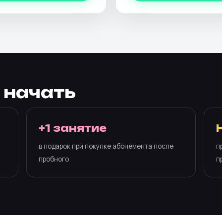
 начать
+1 занятие
в подарок при покупке абонемента после
п
пробного
п