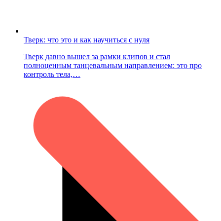
Тверк: что это и как научиться с нуля
Тверк давно вышел за рамки клипов и стал
полноценным танцевальным направлением: это про
контроль тела,…