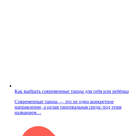
Как выбрать современные танцы для себя или ребёнка
Современные танцы — это не одно конкретное
направление, а целая танцевальная среда: под этим
названием…