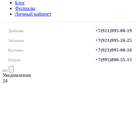
Блог
Филиалы
Личный кабинет
+7(921)995-00-19
Дыбенко
+7(921)995-26-25
Звёздная
+7(921)995-00-16
Купчино
+7(995)890-55-15
Озерки
Уведомления
24