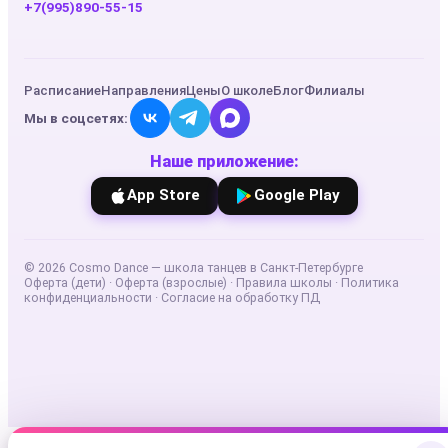
+7(995)890-55-15
Расписание
Направления
Цены
О школе
Блог
Филиалы
Мы в соцсетях:
Наше приложение:
App Store
Google Play
©
2026
Cosmo Dance — школа танцев в Санкт-Петербурге
Оферта (дети)
·
Оферта (взрослые)
·
Правила школы
·
Политика
конфиденциальности
·
Согласие на обработку ПД