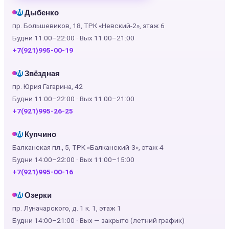
Дыбенко
М
пр. Большевиков, 18, ТРК «Невский-2», этаж 6
Будни 11:00–22:00 · Вых 11:00–21:00
+7(921)995-00-19
Звёздная
М
пр. Юрия Гагарина, 42
Будни 11:00–22:00 · Вых 11:00–21:00
+7(921)995-26-25
Купчино
М
Балканская пл., 5, ТРК «Балканский-3», этаж 4
Будни 14:00–22:00 · Вых 11:00–15:00
+7(921)995-00-16
Озерки
М
пр. Луначарского, д. 1 к. 1, этаж 1
Будни 14:00–21:00 · Вых — закрыто (летний график)