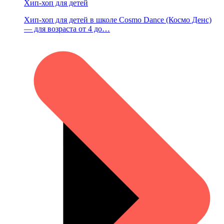
Хип-хоп для детей
Хип-хоп для детей в школе Cosmo Dance (Космо Денс)
— для возраста от 4 до…