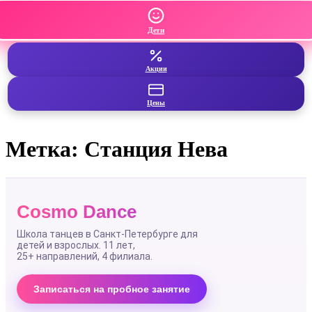
Дети
Акции
Цены
Метка:
Станция Нева
Cosmo Dance
Школа танцев в Санкт-Петербурге для
детей и взрослых. 11 лет,
25+ направлений
, 4 филиала.
Записаться на пробное занятие