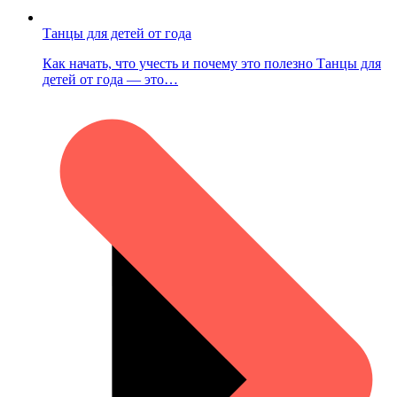
Танцы для детей от года
Как начать, что учесть и почему это полезно Танцы для
детей от года — это…