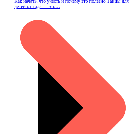
Как начать, что учесть и почему это полезно Танцы для
детей от года — это…