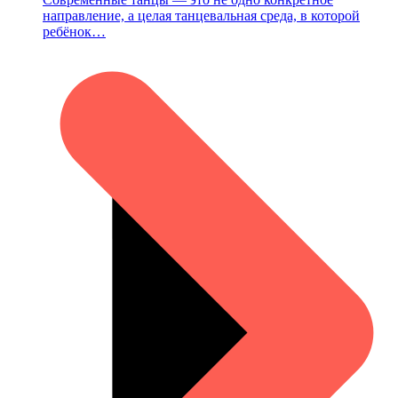
направление, а целая танцевальная среда, в которой
ребёнок…