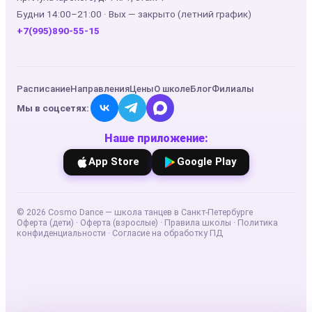
Будни 14:00–21:00 · Вых — закрыто (летний график)
+7(995)890-55-15
Расписание
Направления
Цены
О школе
Блог
Филиалы
Мы в соцсетях:
Наше приложение:
App Store
Google Play
©
2026
Cosmo Dance — школа танцев в Санкт-Петербурге
Оферта (дети)
·
Оферта (взрослые)
·
Правила школы
·
Политика
конфиденциальности
·
Согласие на обработку ПД