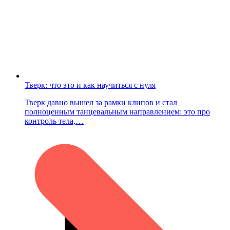
Тверк: что это и как научиться с нуля
Тверк давно вышел за рамки клипов и стал
полноценным танцевальным направлением: это про
контроль тела,…