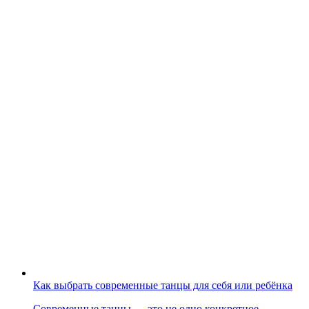
Как выбрать современные танцы для себя или ребёнка
Современные танцы — это не одно конкретное