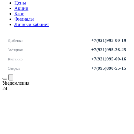
Цены
Акции
Блог
Филиалы
Личный кабинет
+7(921)995-00-19
Дыбенко
+7(921)995-26-25
Звёздная
+7(921)995-00-16
Купчино
+7(995)890-55-15
Озерки
Уведомления
24