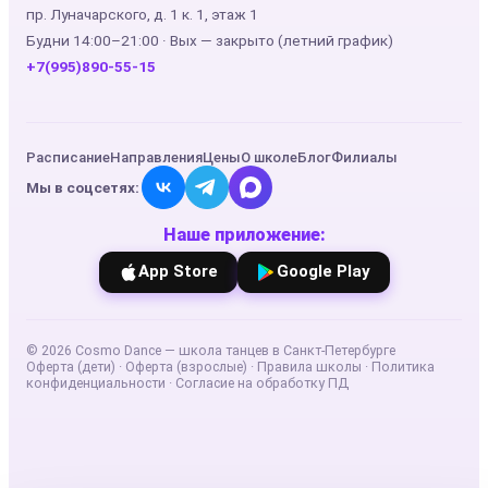
пр. Луначарского, д. 1 к. 1, этаж 1
Будни 14:00–21:00 · Вых — закрыто (летний график)
+7(995)890-55-15
Расписание
Направления
Цены
О школе
Блог
Филиалы
Мы в соцсетях:
Наше приложение:
App Store
Google Play
©
2026
Cosmo Dance — школа танцев в Санкт-Петербурге
Оферта (дети)
·
Оферта (взрослые)
·
Правила школы
·
Политика
конфиденциальности
·
Согласие на обработку ПД