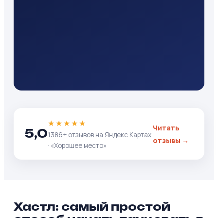
★★★★★
Читать
5,0
1386+ отзывов на Яндекс.Картах
отзывы →
· «Хорошее место»
Хастл: самый простой