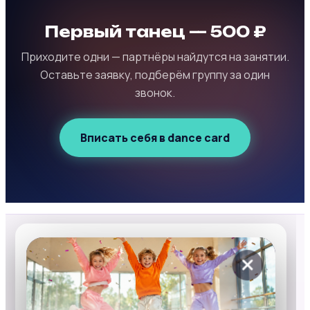
Первый танец — 500 ₽
Приходите одни — партнёры найдутся на занятии.
Оставьте заявку, подберём группу за один
звонок.
Вписать себя в dance card
Cosmo Dance
Школа танцев в Санкт-Петербурге для
детей и взрослых. 11 лет,
25+ направлений
, 4 филиала.