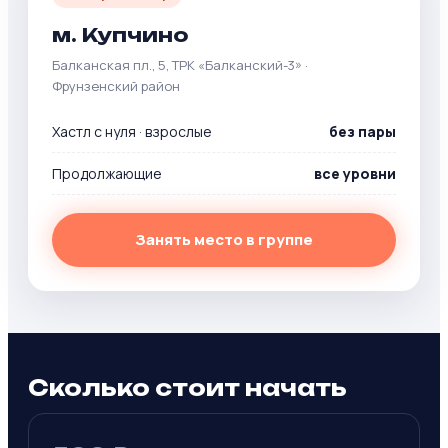
м. Купчино
Балканская пл., 5, ТРК «Балканский-3» ·
Фрунзенский район
Хастл с нуля · взрослые
без пары
Продолжающие
все уровни
Занять место в группе
Сколько стоит начать