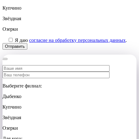
Купчино
Звёздная
Озерки
Я даю
согласие на обработку персональных данных
.
Выберите филиал:
Дыбенко
Купчино
Звёздная
Озерки
Для кого: