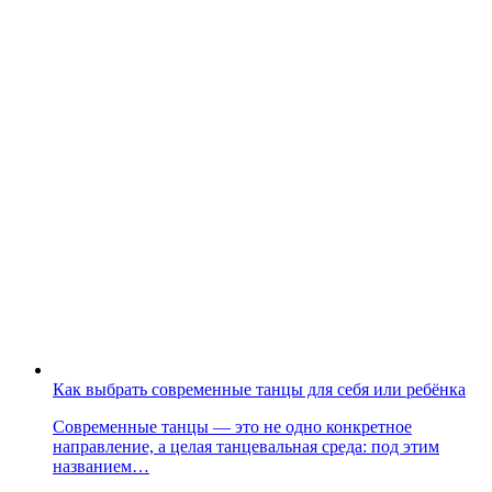
Как выбрать современные танцы для себя или ребёнка
Современные танцы — это не одно конкретное
направление, а целая танцевальная среда: под этим
названием…