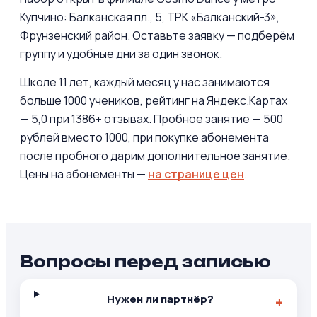
Купчино: Балканская пл., 5, ТРК «Балканский-3»,
Фрунзенский район. Оставьте заявку — подберём
группу и удобные дни за один звонок.
Школе 11 лет, каждый месяц у нас занимаются
больше 1000 учеников, рейтинг на Яндекс.Картах
— 5,0 при 1386+ отзывах. Пробное занятие — 500
рублей вместо 1000, при покупке абонемента
после пробного дарим дополнительное занятие.
Цены на абонементы —
на странице цен
.
Вопросы перед записью
Нужен ли партнёр?