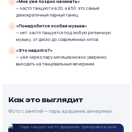
«Мне уже поздно начинать»
— хастл танцуют и в 20, и в 50: это самый
демократичный парный танец
«Понадобится особая музыка»
— нет: хастл танцуется под любую ритмичную
музыку, от диско до современных хитов
«Это надолго?»
— уже через пару месяцев можно уверенно
выходить на танцевальные вечеринки
Как это выглядит
Фото с занятий — пары, вращения, вечеринки.