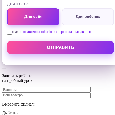
ДЛЯ КОГО:
Для себя
Для ребёнка
Я даю
согласие на обработку персональных данных
.
Записать ребёнка
на
пробный урок
Выберите филиал:
Дыбенко