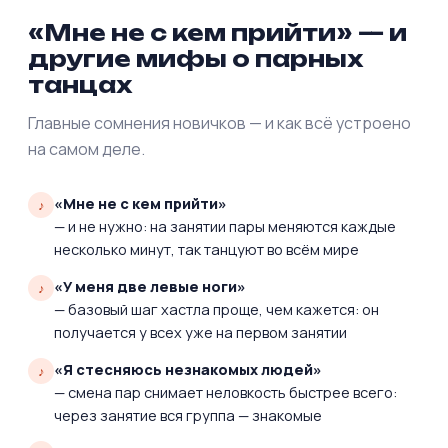
«Мне не с кем прийти» — и
другие мифы о парных
танцах
Главные сомнения новичков — и как всё устроено
на самом деле.
«Мне не с кем прийти»
— и не нужно: на занятии пары меняются каждые
несколько минут, так танцуют во всём мире
«У меня две левые ноги»
— базовый шаг хастла проще, чем кажется: он
получается у всех уже на первом занятии
«Я стесняюсь незнакомых людей»
— смена пар снимает неловкость быстрее всего:
через занятие вся группа — знакомые