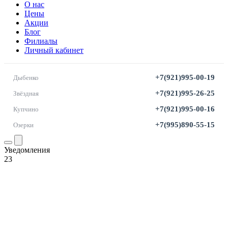
О нас
Цены
Акции
Блог
Филиалы
Личный кабинет
+7(921)995-00-19
Дыбенко
+7(921)995-26-25
Звёздная
+7(921)995-00-16
Купчино
+7(995)890-55-15
Озерки
Уведомления
23