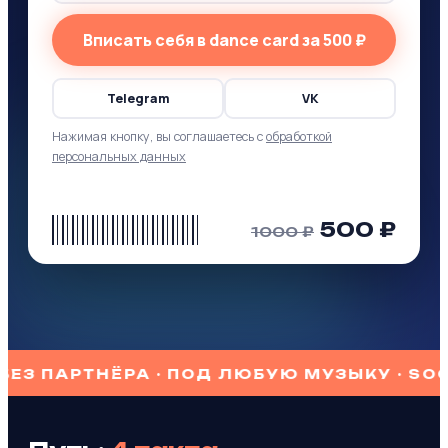
Вписать себя в dance card за 500 ₽
Telegram
VK
Нажимая кнопку, вы соглашаетесь с
обработкой
персональных данных
500 ₽
1000 ₽
АРТНЁРА · ПОД ЛЮБУЮ МУЗЫКУ · SOCIAL DA