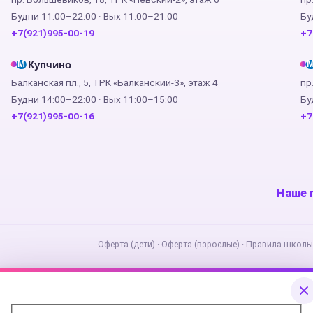
Будни 11:00–22:00 · Вых 11:00–21:00
Бу
+7(921)995-00-19
+7
Купчино
М
Балканская пл., 5, ТРК «Балканский-3», этаж 4
пр
Будни 14:00–22:00 · Вых 11:00–15:00
Бу
+7(921)995-00-16
+7
Наше 
Оферта (дети)
·
Оферта (взрослые)
·
Правила школы