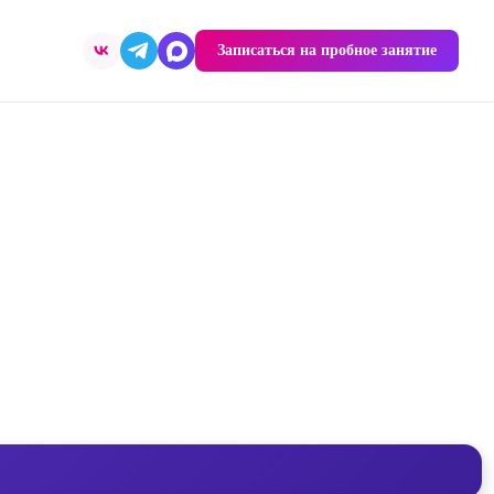
Записаться на пробное занятие