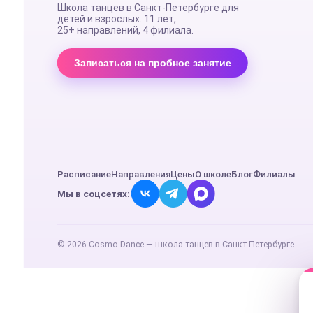
Школа танцев в Санкт-Петербурге для
детей и взрослых. 11 лет,
25+ направлений
, 4 филиала.
Записаться на пробное занятие
Расписание
Направления
Цены
О школе
Блог
Филиалы
Мы в соцсетях:
©
2026
Cosmo Dance — школа танцев в Санкт-Петербурге