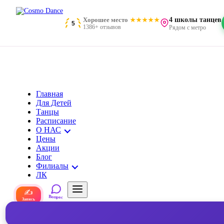
Хорошее место
4 школы танцев
5
1386+ отзывов
Рядом с метро
Главная
Для Детей
Танцы
Расписание
О НАС
Цены
Акции
Блог
Филиалы
ЛК
✍
Вопрос
Запись