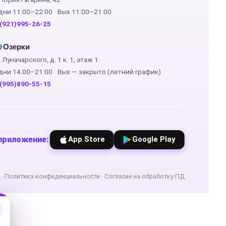
дни 11:00–22:00 · Вых 11:00–21:00
(921)995-26-25
Озерки
М
. Луначарского, д. 1 к. 1, этаж 1
дни 14:00–21:00 · Вых — закрыто (летний график)
(995)890-55-15
приложение:
App Store
Google Play
·
Политика конфиденциальности
·
Согласие на обработку ПД