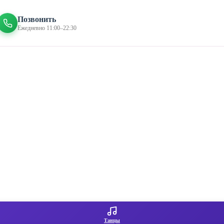
Позвонить
Ежедневно 11:00–22:30
Танцы