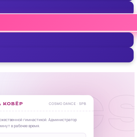
TIC
 КОВЁР
COSMO DANCE · SPB
ожественной гимнастикой. Администратор
минут в рабочее время.