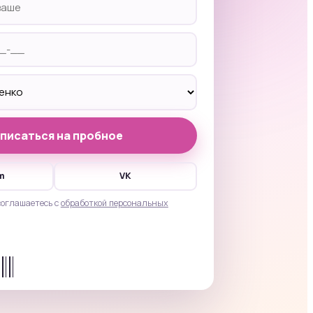
писаться на пробное
m
VK
соглашаетесь с
обработкой персональных