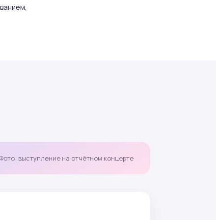
ованием,
Фото: выступление на отчётном концерте