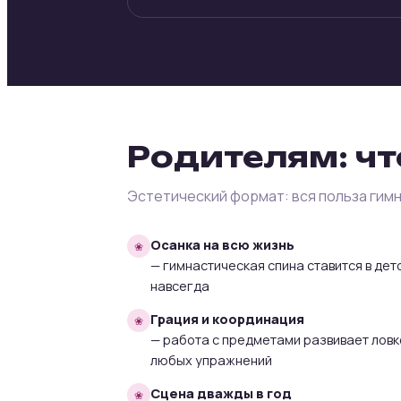
Родителям: чт
Эстетический формат: вся польза гимн
Осанка на всю жизнь
— гимнастическая спина ставится в дет
навсегда
Грация и координация
— работа с предметами развивает ловк
любых упражнений
Сцена дважды в год