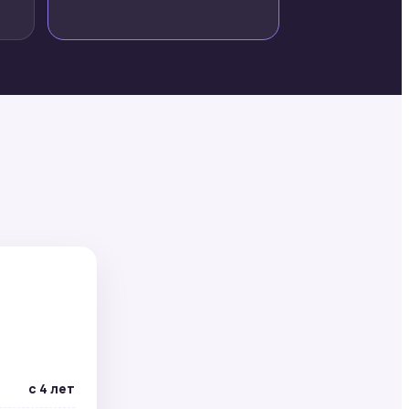
с 4 лет