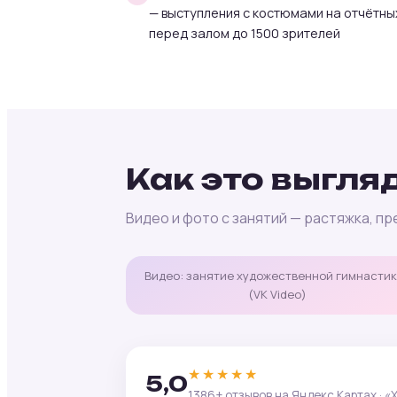
— выступления с костюмами на отчётны
перед залом до 1500 зрителей
Как это выгля
Видео и фото с занятий — растяжка, п
Видео: занятие художественной гимнасти
(VK Video)
★★★★★
5,0
1386+ отзывов на Яндекс.Картах · 