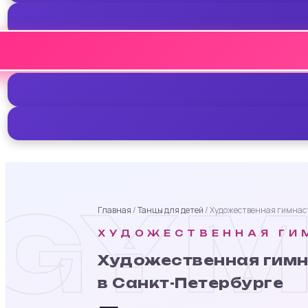
GYM
Главная
/
Танцы для детей
/ Художественная гимнас
ХУДОЖЕСТВЕННАЯ ГИ
Художественная гимн
в Санкт-Петербурге