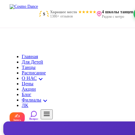
Хорошее место
4 школы танцев
5
1386+ отзывов
Рядом с метро
Главная
Для Детей
Танцы
Расписание
О НАС
Цены
Акции
Блог
Филиалы
ЛК
✍
Вопрос
Запись