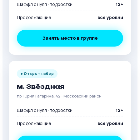
Шаффл с нуля · подростки
12+
Продолжающие
все уровни
Занять место в группе
● Открыт набор
м. Звёздная
пр. Юрия Гагарина, 42 · Московский район
Шаффл с нуля · подростки
12+
Продолжающие
все уровни