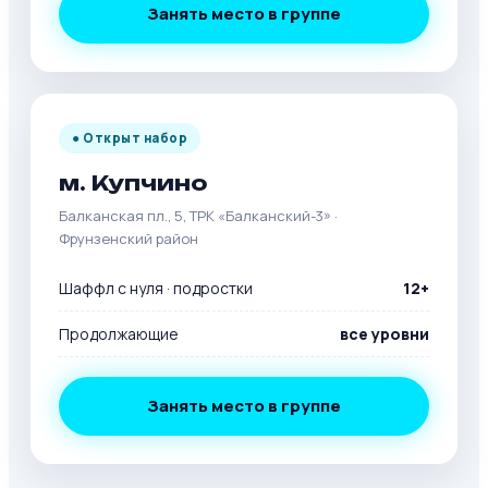
Занять место в группе
● Открыт набор
м. Купчино
Балканская пл., 5, ТРК «Балканский-3» ·
Фрунзенский район
Шаффл с нуля · подростки
12+
Продолжающие
все уровни
Занять место в группе