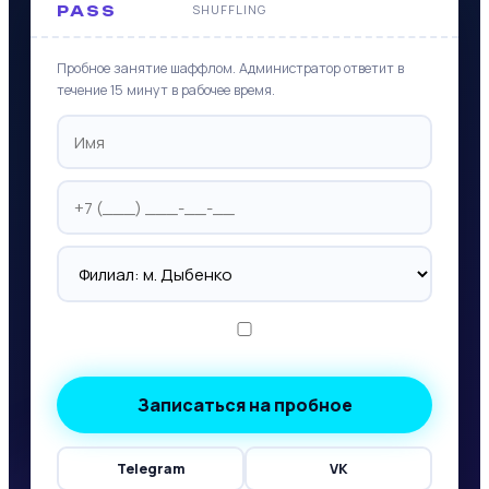
SHUFFLING
PASS
Пробное занятие шаффлом. Администратор ответит в
течение 15 минут в рабочее время.
Согласен на обработку
персональных данных
Записаться на пробное
Telegram
VK