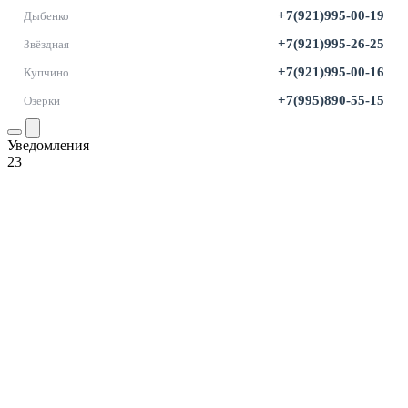
+7(921)995-00-19
Дыбенко
+7(921)995-26-25
Звёздная
+7(921)995-00-16
Купчино
+7(995)890-55-15
Озерки
Уведомления
23