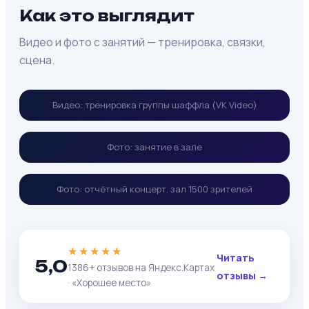
Как это выглядит
Видео и фото с занятий — тренировка, связки,
сцена.
Видео: тренировка группы шаффла (VK Video)
Фото: занятие в зале
Фото: отчётный концерт, зал 1500 зрителей
★★★★★
Читать
5,0
1386+ отзывов на Яндекс.Картах
отзывы →
· «Хорошее место»