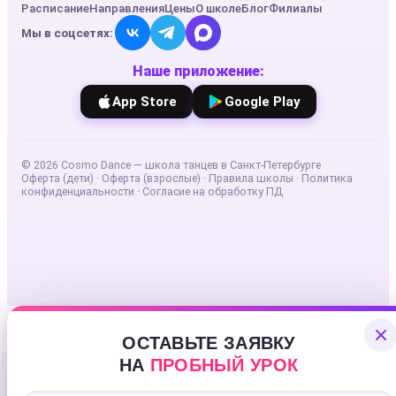
Расписание
Направления
Цены
О школе
Блог
Филиалы
Мы в соцсетях:
Наше приложение:
App Store
Google Play
©
2026
Cosmo Dance — школа танцев в Санкт-Петербурге
Оферта (дети)
·
Оферта (взрослые)
·
Правила школы
·
Политика
конфиденциальности
·
Согласие на обработку ПД
ОСТАВЬТЕ ЗАЯВКУ
НА
ПРОБНЫЙ УРОК