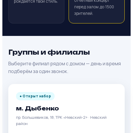
отчётный концерт
рождается твой стиль.
перед залом до 1500
зрителей.
Группы и филиалы
Выберите филиал рядом с домом — день и время
подберём за один звонок.
● Открыт набор
м. Дыбенко
пр. Большевиков, 18, ТРК «Невский-2» · Невский
район