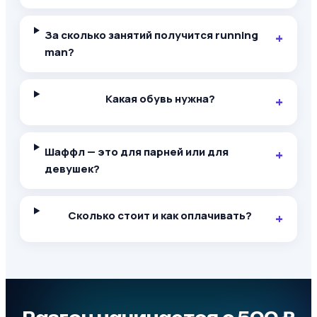
За сколько занятий получится running
man?
Какая обувь нужна?
Шаффл — это для парней или для
девушек?
Сколько стоит и как оплачивать?