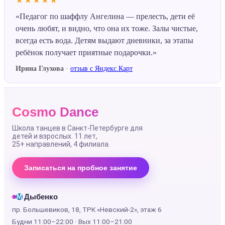
★★★★★
«Педагог по шаффлу Ангелина — прелесть, дети её
очень любят, и видно, что она их тоже. Залы чистые,
всегда есть вода. Детям выдают дневники, за этапы
ребёнок получает приятные подарочки.»
Ирина Глухова
·
отзыв с Яндекс.Карт
Cosmo Dance
Школа танцев в Санкт-Петербурге для
детей и взрослых. 11 лет,
25+ направлений
, 4 филиала.
Записаться на пробное занятие
Дыбенко
М
пр. Большевиков, 18, ТРК «Невский-2», этаж 6
Будни 11:00–22:00 · Вых 11:00–21:00