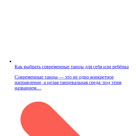
Как выбрать современные танцы для себя или ребёнка
Современные танцы — это не одно конкретное
направление, а целая танцевальная среда: под этим
названием…