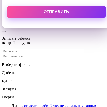
Записать ребёнка
на
пробный урок
Выберите филиал:
Дыбенко
Купчино
Звёздная
Озерки
Я даю
согласие на обработку персональных данных
.