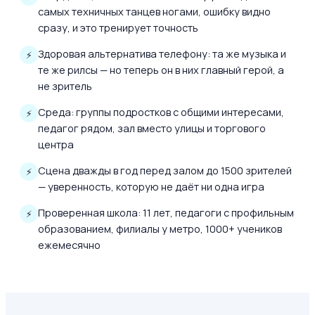
самых техничных танцев ногами, ошибку видно
сразу, и это тренирует точность
Здоровая альтернатива телефону: та же музыка и
те же рилсы — но теперь он в них главный герой, а
не зритель
Среда: группы подростков с общими интересами,
педагог рядом, зал вместо улицы и торгового
центра
Сцена дважды в год перед залом до 1500 зрителей
— уверенность, которую не даёт ни одна игра
Проверенная школа: 11 лет, педагоги с профильным
образованием, филиалы у метро, 1000+ учеников
ежемесячно