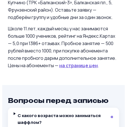
Купчино (ТРК «Балканский-3», Балканская пл., 5,
Фрунзенский район). Оставьте заявку —
подберём группу и удобные дни за один звонок.
Школе 11 лет, каждый месяц у нас занимаются
больше 1000 учеников, рейтинг на Яндекс.Картах
— 5,0 при 1386+ отзывах. Пробное занятие — 500
рублей вместо 1000, при покупке абонемента
после пробного дарим дополнительное занятие.
Цены на абонементы —
на странице цен
.
Вопросы перед записью
С какого возраста можно заниматься
шаффлом?