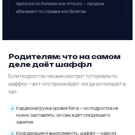
пропуски по болезни или отпуску — продлим
абонемент по справке или билетам
Родителям: что на самом
деле даёт шаффл
Если подросток часами смотрит туториалы по
шаффлу — вот что произойдёт, когда он попадёт в
зал.
Кардионагрузка уровня бега — но подростка не
нужно заставлять: он сам ждёт следующего
занятия
Координация и выносливость: шаффл — один из