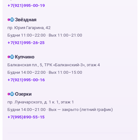
+7(921)995-00-19
Звёздная
М
пр. Юрия Гагарина, 42
Будни 11:00–22:00 · Вых 11:00–21:00
+7(921)995-26-25
Купчино
М
Балканская пл., 5, ТРК «Балканский-3», этаж 4
Будни 14:00–22:00 · Вых 11:00–15:00
+7(921)995-00-16
Озерки
М
пр. Луначарского, д. 1 к. 1, этаж 1
Будни 14:00–21:00 · Вых — закрыто (летний график)
+7(995)890-55-15