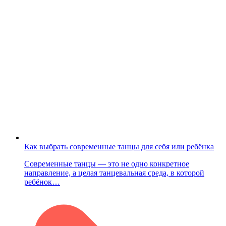
Как выбрать современные танцы для себя или ребёнка
Современные танцы — это не одно конкретное
направление, а целая танцевальная среда, в которой
ребёнок…