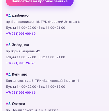
Записаться на пробное занятие
Дыбенко
М
пр. Большевиков, 18, ТРК «Невский-2», этаж 6
Будни 11:00–22:00 · Вых 11:00–21:00
+7(921)995-00-19
Звёздная
М
пр. Юрия Гагарина, 42
Будни 11:00–22:00 · Вых 11:00–21:00
+7(921)995-26-25
Купчино
М
Балканская пл., 5, ТРК «Балканский-3», этаж 4
Будни 14:00–22:00 · Вых 11:00–15:00
+7(921)995-00-16
Озерки
М
пр. Луначарского, д. 1 к. 1, этаж 1