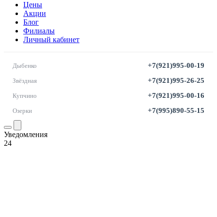
Цены
Акции
Блог
Филиалы
Личный кабинет
+7(921)995-00-19
Дыбенко
+7(921)995-26-25
Звёздная
+7(921)995-00-16
Купчино
+7(995)890-55-15
Озерки
Уведомления
24