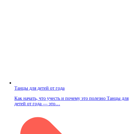
Танцы для детей от года
Как начать, что учесть и почему это полезно Танцы для
детей от года — это…