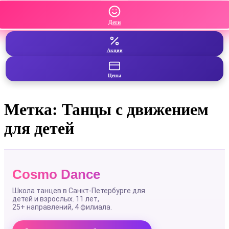
Дети
Акции
Цены
Метка:
Танцы с движением
для детей
Cosmo Dance
Школа танцев в Санкт-Петербурге для
детей и взрослых. 11 лет,
25+ направлений
, 4 филиала.