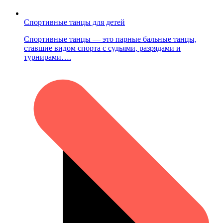
Спортивные танцы для детей
Спортивные танцы — это парные бальные танцы,
ставшие видом спорта с судьями, разрядами и
турнирами….