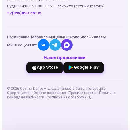
Будни 14:00–21:00 · Вых — закрыто (летний график)
+7(995)890-55-15
Расписание
Направления
Цены
О школе
Блог
Филиалы
Мы в соцсетях:
Наше приложение:
App Store
Google Play
©
2026
Cosmo Dance — школа танцев в Санкт-Петербурге
Оферта (дети)
·
Оферта (взрослые)
·
Правила школы
·
Политика
конфиденциальности
·
Согласие на обработку ПД