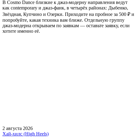
В Cosmo Dance близкие к джаз-модерну направления ведут
как contemporary и джаз-фанк, в четырёх районах: Дыбенко,
Звёздная, Купчино и Озерки. Приходите на пробное за 500 ₽ и
попробуйте, какая техника вам ближе. Отдельную группу
джаз-модерна открываем по заявкам — оставьте заявку, если
хотите именно её.
2 августа 2026
Хай-хилс (High Heels)