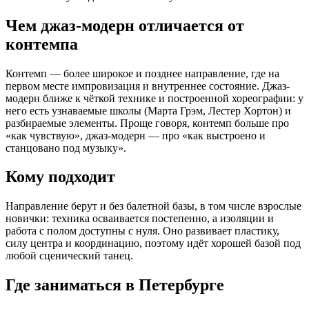
Чем джаз-модерн отличается от
контемпа
Контемп — более широкое и позднее направление, где на
первом месте импровизация и внутреннее состояние. Джаз-
модерн ближе к чёткой технике и построенной хореографии: у
него есть узнаваемые школы (Марта Грэм, Лестер Хортон) и
разбираемые элементы. Проще говоря, контемп больше про
«как чувствую», джаз-модерн — про «как выстроено и
станцовано под музыку».
Кому подходит
Направление берут и без балетной базы, в том числе взрослые
новички: техника осваивается постепенно, а изоляции и
работа с полом доступны с нуля. Оно развивает пластику,
силу центра и координацию, поэтому идёт хорошей базой под
любой сценический танец.
Где заниматься в Петербурге