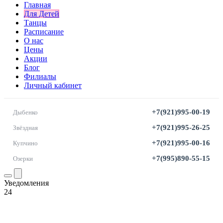
Главная
Для Детей
Танцы
Расписание
О нас
Цены
Акции
Блог
Филиалы
Личный кабинет
+7(921)995-00-19
Дыбенко
+7(921)995-26-25
Звёздная
+7(921)995-00-16
Купчино
+7(995)890-55-15
Озерки
Уведомления
24