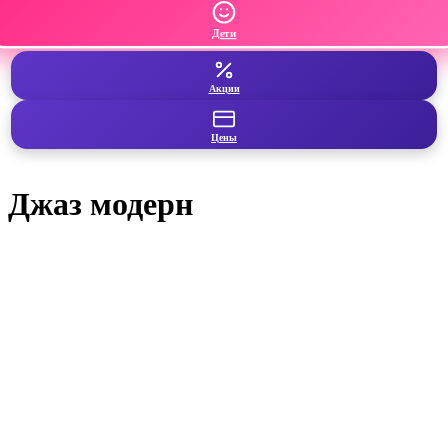
Дети
Акции
Цены
Джаз модерн