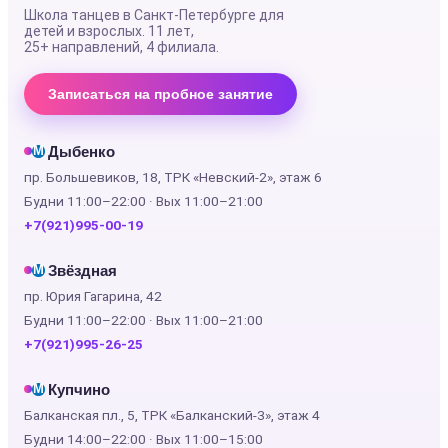
Школа танцев в Санкт-Петербурге для
детей и взрослых. 11 лет,
25+ направлений
, 4 филиала.
Записаться на пробное занятие
Дыбенко
М
пр. Большевиков, 18, ТРК «Невский-2», этаж 6
Будни 11:00–22:00 · Вых 11:00–21:00
+7(921)995-00-19
Звёздная
М
пр. Юрия Гагарина, 42
Будни 11:00–22:00 · Вых 11:00–21:00
+7(921)995-26-25
Купчино
М
Балканская пл., 5, ТРК «Балканский-3», этаж 4
Будни 14:00–22:00 · Вых 11:00–15:00