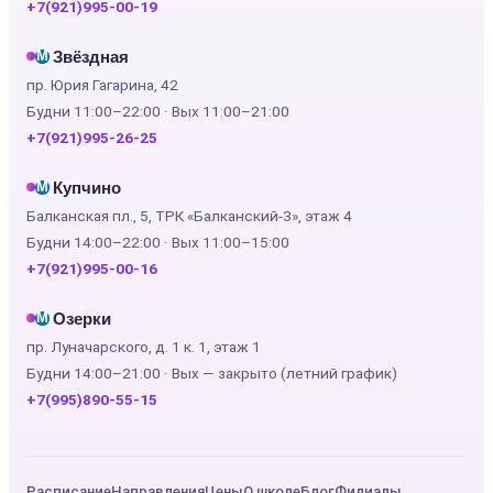
+7(921)995-00-19
Звёздная
М
пр. Юрия Гагарина, 42
Будни 11:00–22:00 · Вых 11:00–21:00
+7(921)995-26-25
Купчино
М
Балканская пл., 5, ТРК «Балканский-3», этаж 4
Будни 14:00–22:00 · Вых 11:00–15:00
+7(921)995-00-16
Озерки
М
пр. Луначарского, д. 1 к. 1, этаж 1
Будни 14:00–21:00 · Вых — закрыто (летний график)
+7(995)890-55-15
Расписание
Направления
Цены
О школе
Блог
Филиалы