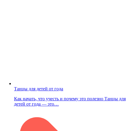
Танцы для детей от года
Как начать, что учесть и почему это полезно Танцы для
детей от года — это…