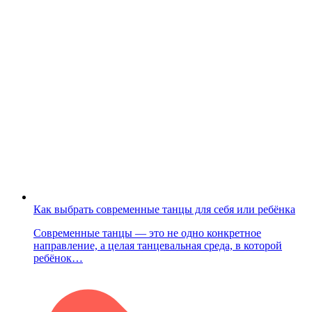
Как выбрать современные танцы для себя или ребёнка
Современные танцы — это не одно конкретное
направление, а целая танцевальная среда, в которой
ребёнок…