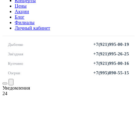
Концерты
Цены
Акции
Блог
Филиалы
Личный кабинет
+7(921)995-00-19
Дыбенко
+7(921)995-26-25
Звёздная
+7(921)995-00-16
Купчино
+7(995)890-55-15
Озерки
Уведомления
24