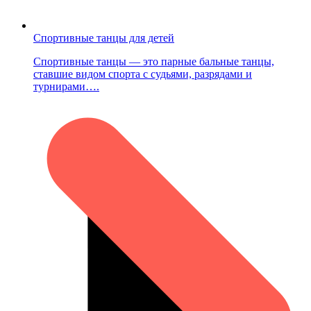
Спортивные танцы для детей
Спортивные танцы — это парные бальные танцы,
ставшие видом спорта с судьями, разрядами и
турнирами….