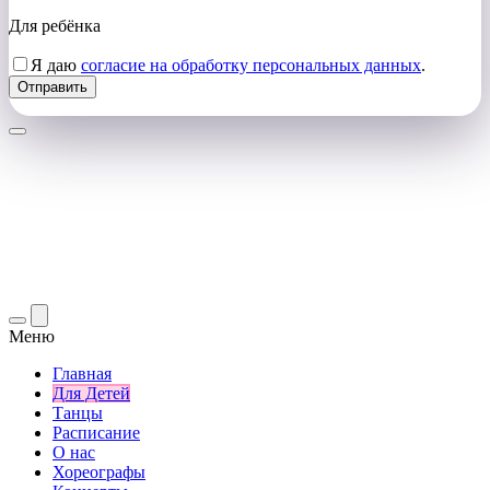
Для ребёнка
Я даю
согласие на обработку персональных данных
.
Меню
Главная
Для Детей
Танцы
Расписание
О нас
Хореографы