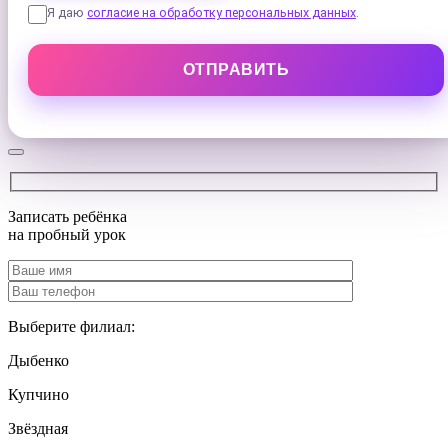
Я даю
согласие на обработку персональных данных
.
Записать ребёнка
на
пробный урок
Выберите филиал:
Дыбенко
Купчино
Звёздная