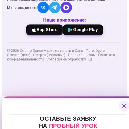
Мы в соцсетях:
Наше приложение:
App Store
Google Play
©
2026
Cosmo Dance — школа танцев в Санкт-Петербурге
Оферта (дети)
·
Оферта (взрослые)
·
Правила школы
·
Политика
конфиденциальности
·
Согласие на обработку ПД
ОСТАВЬТЕ ЗАЯВКУ
НА
ПРОБНЫЙ УРОК