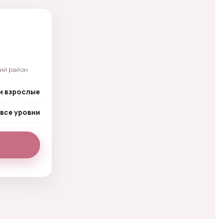
кий район
и взрослые
все уровни