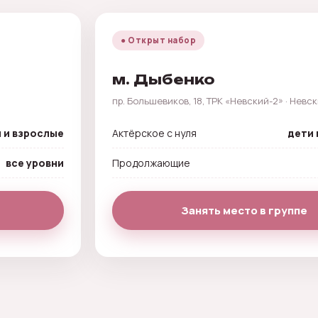
● Открыт набор
м. Дыбенко
пр. Большевиков, 18, ТРК «Невский-2» · Невс
 и взрослые
Актёрское с нуля
дети 
все уровни
Продолжающие
Занять место в группе