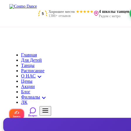
Хорошее место
4 школы танцев
5
1386+ отзывов
Рядом с метро
Главная
Для Детей
Танцы
Расписание
О НАС
Цены
Акции
Блог
Филиалы
ЛК
✍
Вопрос
Запись