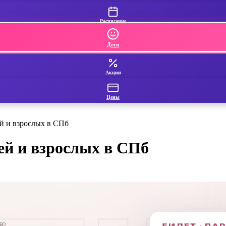
Расписание
Дети
Акции
Цены
ей и взрослых в СПб
ей и взрослых в СПб
во
БИЛЕТ · ПА