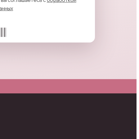
анных