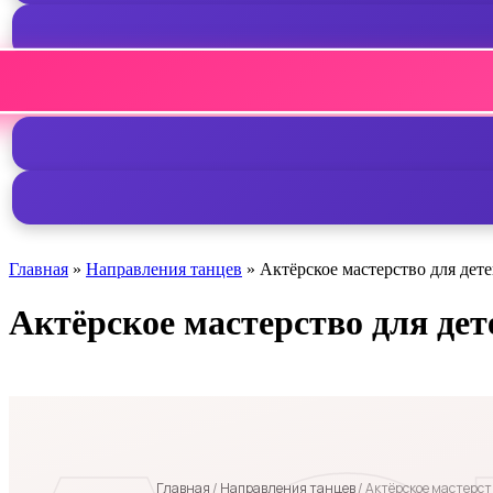
Главная
»
Направления танцев
»
Актёрское мастерство для дет
Актёрское мастерство для дет
Главная
/
Направления танцев
/ Актёрское мастерст