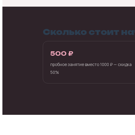
Сколько стоит н
500 ₽
пробное занятие вместо 1000 ₽ — скидка
50%